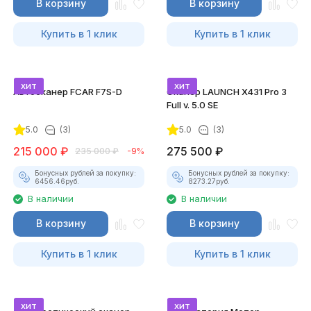
В корзину
В корзину
Купить в 1 клик
Купить в 1 клик
хит
хит
Автосканер FCAR F7S-D
Сканер LAUNCH X431 Pro 3
Full v. 5.0 SE
5.0
(3)
5.0
(3)
215 000
₽
275 500
₽
235 000
₽
-9%
Бонусных рублей за покупку:
Бонусных рублей за покупку:
6456.46
руб.
8273.27
руб.
В наличии
В наличии
В корзину
В корзину
Купить в 1 клик
Купить в 1 клик
хит
хит