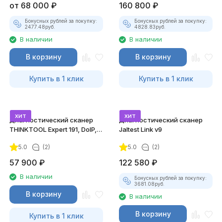
от
68 000
₽
160 800
₽
Бонусных рублей за покупку:
Бонусных рублей за покупку:
2477.48
руб.
4828.83
руб.
В наличии
В наличии
В корзину
В корзину
Купить в 1 клик
Купить в 1 клик
хит
хит
Диагностический сканер
Диагностический сканер
THINKTOOL Expert 191, DoIP,
Jaltest Link v9
CAN FD
5.0
(2)
5.0
(2)
57 900
₽
122 580
₽
В наличии
Бонусных рублей за покупку:
3681.08
руб.
В корзину
В наличии
В корзину
Купить в 1 клик