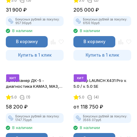
5.0
(3)
5.0
(2)
31 900
₽
205 000
₽
Бонусных рублей за покупку:
Бонусных рублей за покупку:
957.96
руб.
6156.16
руб.
В наличии
В наличии
В корзину
В корзину
Купить в 1 клик
Купить в 1 клик
хит
хит
Автосканер ДК-5 -
Сканер LAUNCH X431 Pro v.
диагностика КАМАЗ, МАЗ,
5.0 / v. 5.0 SE
ЛИАЗ, КРАЗ
5.0
(1)
5.0
(4)
58 200
₽
от
118 750
₽
Бонусных рублей за покупку:
Бонусных рублей за покупку:
1747.75
руб.
3566.07
руб.
В наличии
В наличии