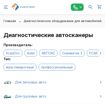
Главная
Диагностическое оборудование для автомобилей
Диагностические автосканеры
Производитель:
ScanDoc
Autel
АВТОАС
Сканматик 3
FCAR
Тип:
мультимарочные
профессиональные
Для легковых авто
Для грузовых авто