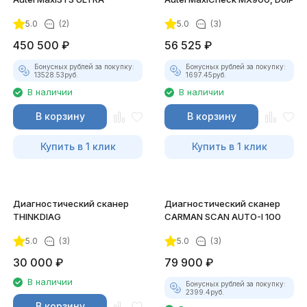
5.0
(2)
5.0
(3)
450 500
₽
56 525
₽
Бонусных рублей за покупку:
Бонусных рублей за покупку:
13528.53
руб.
1697.45
руб.
В наличии
В наличии
В корзину
В корзину
Купить в 1 клик
Купить в 1 клик
Диагностический сканер
Диагностический сканер
THINKDIAG
CARMAN SCAN AUTO-I 100
5.0
(3)
5.0
(3)
30 000
₽
79 900
₽
В наличии
Бонусных рублей за покупку:
2399.4
руб.
В корзину