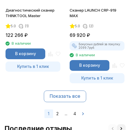
Диагностический сканер
Сканер LAUNCH CRP-919
THINKTOOL Master
MAX
5.0
(1)
5.0
(2)
122 266
₽
69 920
₽
В наличии
Бонусных рублей за покупку:
2099.7
руб.
В корзину
В наличии
В корзину
Купить в 1 клик
Купить в 1 клик
Показать все
1
2
...
4
Последние отзывы