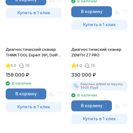
В наличии
В корзину
Купить в 1 клик
Купить в 1 клик
Диагностический сканер
Диагностический сканер
THINKTOOL Expert 391, DoIP,
ZENITH Z7 PRO
CAN FD
5.0
(1)
5.0
(1)
159 000
₽
330 000
₽
В наличии
Бонусных рублей за покупку:
9909.91
руб.
В корзину
В наличии
В корзину
Купить в 1 клик
Купить в 1 клик