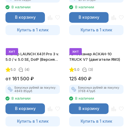
В наличии
В наличии
В корзину
В корзину
Купить в 1 клик
Купить в 1 клик
хит
хит
Сканер LAUNCH X431 Pro 3 v.
Автосканер АСКАН-10
5.0 / v. 5.0 SE, DoIP (Версия
TRUCK V7 (двигатели ЯМЗ)
2022)
5.0
(4)
5.0
(3)
от
161 500
₽
125 490
₽
Бонусных рублей за покупку:
Бонусных рублей за покупку:
4849.85
руб.
3768.47
руб.
В наличии
В наличии
В корзину
В корзину
Купить в 1 клик
Купить в 1 клик