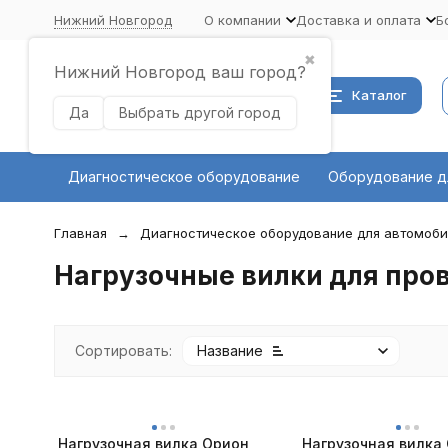
Нижний Новгород
О компании
Доставка и оплата
Б
✖
Нижний Новгород ваш город?
Каталог
Да
Выбрать другой город
Диагностическое оборудование
Оборудование д
Главная
Диагностическое оборудование для автомоб
Нагрузочные вилки для про
Сортировать:
Название
Нагрузочная вилка Орион
Нагрузочная вилка