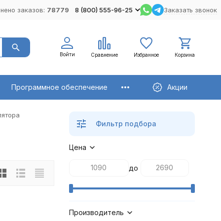
нено заказов:
78779
8 (800) 555-96-25
Заказать звонок
Войти
Сравнение
Избранное
Корзина
Программное обеспечение
Акции
лятора
Фильтр подбора
Цена
до
Производитель