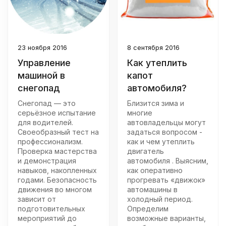
23 ноября 2016
8 сентября 2016
Управление
Как утеплить
машиной в
капот
снегопад
автомобиля?
Снегопад — это
Близится зима и
серьёзное испытание
многие
для водителей.
автовладельцы могут
Своеобразный тест на
задаться вопросом -
профессионализм.
как и чем утеплить
Проверка мастерства
двигатель
и демонстрация
автомобиля . Выясним,
навыков, накопленных
как оперативно
годами. Безопасность
прогревать «движок»
движения во многом
автомашины в
зависит от
холодный период.
подготовительных
Определим
мероприятий до
возможные варианты,