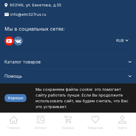
603146, ул. Бекетова, д.35
info@elm327rus.ru
Мы в социальных сетях:
RUB
Каталог товаров
Помощь
Мы сохраняем файлы cookie: это помогает
Информация
сайту работать лучше. Если Вы продолжите
Хорошо
использовать сайт, мы будем считать, что Вас
это устраивает.
Политика персональных данных
Карта сайта
Разработано в
bodysite.ru
Главная
Каталог
Корзина
Избранное
Войти