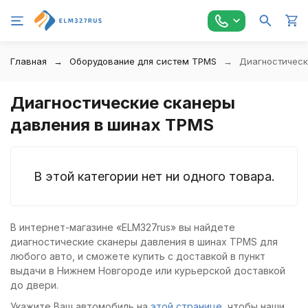
Главная
Оборудование для систем TPMS
Диагностическ
Диагностические сканеры
давления в шинах TPMS
В этой категории нет ни одного товара.
В интернет-магазине «ELM327rus» вы найдете
диагностические сканеры давления в шинах TPMS для
любого авто, и сможете купить с доставкой в пункт
выдачи в Нижнем Новгороде или курьерской доставкой
до двери.
Укажите Ваш автомобиль на
этой странице
, чтобы наши